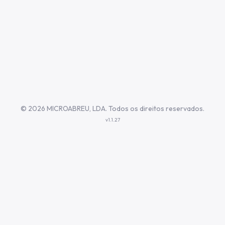
©
2026 MICROABREU, LDA. Todos os direitos reservados.
v1.1.27